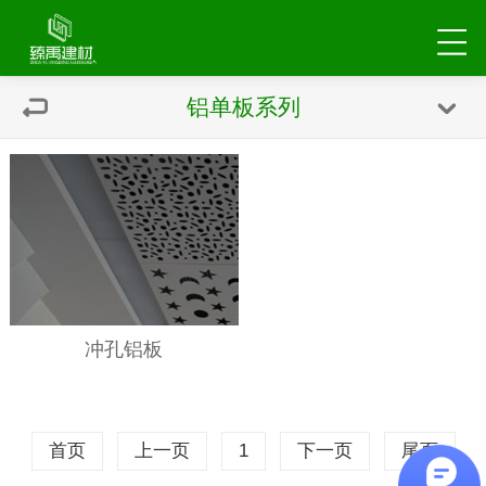
铝单板系列
冲孔铝板
首页
上一页
1
下一页
尾页