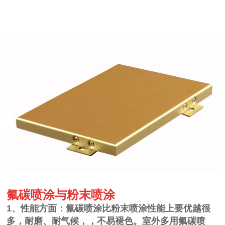
氟碳喷涂与粉末喷涂
1
、性能方面：氟碳喷涂比粉末喷涂性能上要优越很
多，耐磨、耐气候，，不易褪色。室外多用氟碳喷