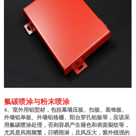
氟碳喷涂与粉末喷涂
4
、室外用铝型材，包括幕墙压板、扣板、装饰板、
外墙铝单板、外墙铝格栅、阳台穿孔铝板等，应该采
用氟碳喷涂处理，否则容易产生褪色和表面裂纹等，
尤其是风雨频繁，日晒雨淋，且风压大，紫外线强的